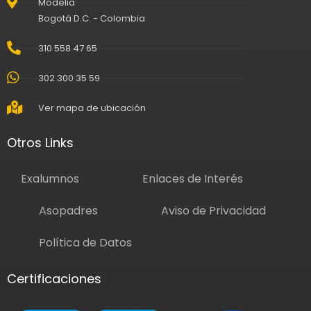
Modelia
Bogotá D.C. - Colombia
310 558 47 65
302 300 35 59
Ver mapa de ubicación
Otros Links
Exalumnos
Enlaces de Interés
Asopadres
Aviso de Privacidad
Política de Datos
Certificaciones