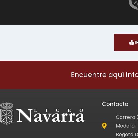
I
Encuentre aquí inf
Contacto
Carrera 
Modelia
Bogotá D