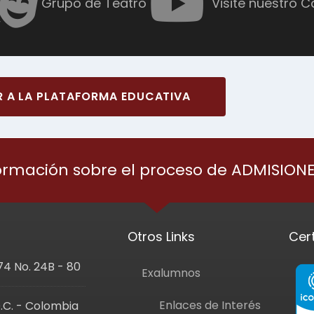
Grupo de Teatro
Visite nuestro C
R A LA PLATAFORMA EDUCATIVA
ormación sobre el proceso de ADMISION
Otros Links
Cer
74 No. 24B - 80
Exalumnos
Enlaces de Interés
.C. - Colombia