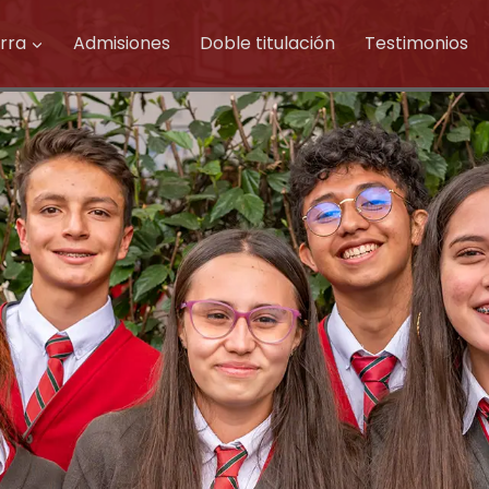
rra
Admisiones
Doble titulación
Testimonios