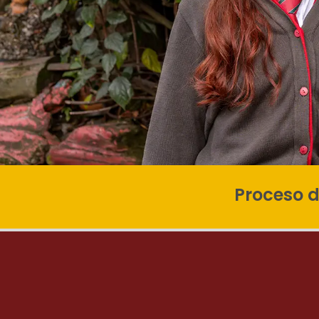
Proceso d
Liceo
Navarra
En busca de la
excelencia educativa