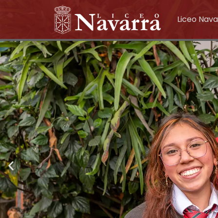
Liceo Nava